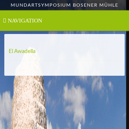
Zum
MUNDARTSYMPOSIUM BOSENER MÜHLE
Hauptinhalt
springen
NAVIGATION
Toggle
navigation
El Awadella