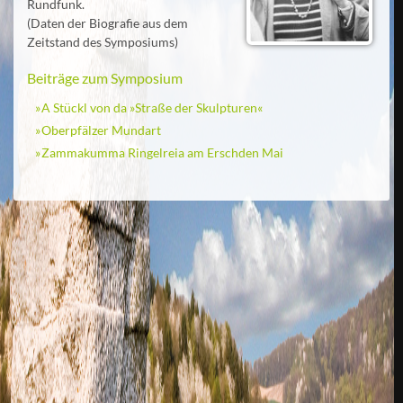
Rundfunk.
(Daten der Biografie aus dem
Zeitstand des Symposiums)
Beiträge zum Symposium
A Stückl von da »Straße der Skulpturen«
Oberpfälzer Mundart
Zammakumma Ringelreia am Erschden Mai